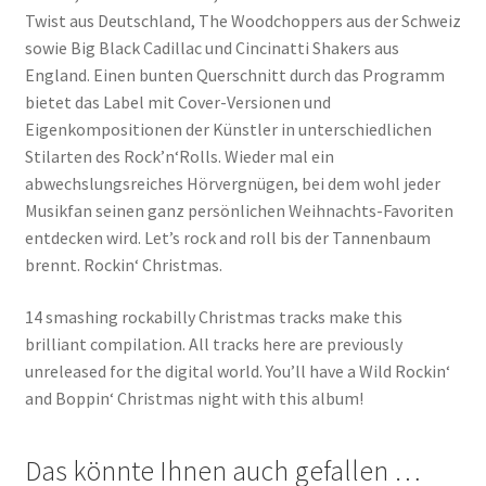
Twist aus Deutschland, The Woodchoppers aus der Schweiz
sowie Big Black Cadillac und Cincinatti Shakers aus
England. Einen bunten Querschnitt durch das Programm
bietet das Label mit Cover-Versionen und
Eigenkompositionen der Künstler in unterschiedlichen
Stilarten des Rock’n‘Rolls. Wieder mal ein
abwechslungsreiches Hörvergnügen, bei dem wohl jeder
Musikfan seinen ganz persönlichen Weihnachts-Favoriten
entdecken wird. Let’s rock and roll bis der Tannenbaum
brennt. Rockin‘ Christmas.
14 smashing rockabilly Christmas tracks make this
brilliant compilation. All tracks here are previously
unreleased for the digital world. You’ll have a Wild Rockin‘
and Boppin‘ Christmas night with this album!
Das könnte Ihnen auch gefallen …