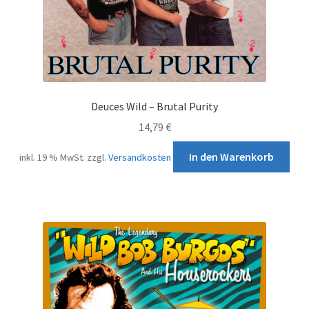
Deuces Wild – Brutal Purity
14,79
€
In den Warenkorb
inkl. 19 % MwSt.
zzgl.
Versandkosten