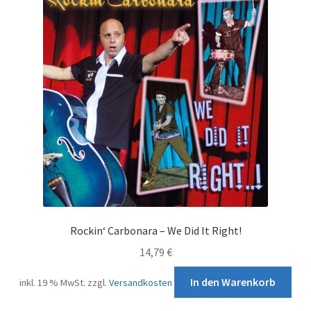
Rockin‘ Carbonara – We Did It Right!
14,79
€
In den Warenkorb
inkl. 19 % MwSt.
zzgl.
Versandkosten