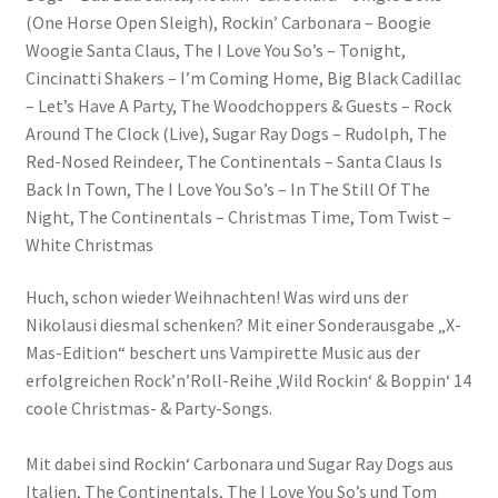
(One Horse Open Sleigh), Rockin’ Carbonara – Boogie
Woogie Santa Claus, The I Love You So’s – Tonight,
Cincinatti Shakers – I’m Coming Home, Big Black Cadillac
– Let’s Have A Party, The Woodchoppers & Guests – Rock
Around The Clock (Live), Sugar Ray Dogs – Rudolph, The
Red-Nosed Reindeer, The Continentals – Santa Claus Is
Back In Town, The I Love You So’s – In The Still Of The
Night, The Continentals – Christmas Time, Tom Twist –
White Christmas
Huch, schon wieder Weihnachten! Was wird uns der
Nikolausi diesmal schenken? Mit einer Sonderausgabe „X-
Mas-Edition“ beschert uns Vampirette Music aus der
erfolgreichen Rock’n’Roll-Reihe ‚Wild Rockin‘ & Boppin‘ 14
coole Christmas- & Party-Songs.
Mit dabei sind Rockin‘ Carbonara und Sugar Ray Dogs aus
Italien, The Continentals, The I Love You So’s und Tom