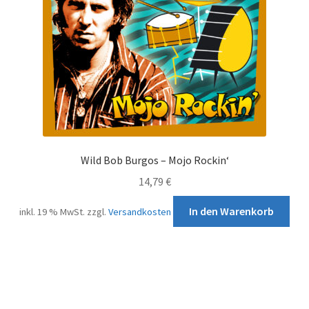
Wild Bob Burgos – Mojo Rockin‘
14,79
€
In den Warenkorb
inkl. 19 % MwSt.
zzgl.
Versandkosten