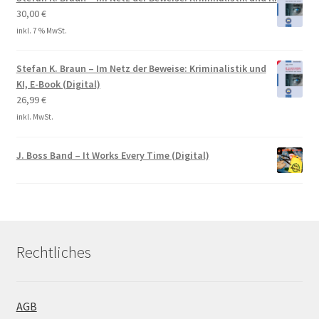
30,00
€
inkl. 7 % MwSt.
Stefan K. Braun – Im Netz der Beweise: Kriminalistik und
KI, E-Book (Digital)
26,99
€
inkl. MwSt.
J. Boss Band – It Works Every Time (Digital)
Rechtliches
AGB