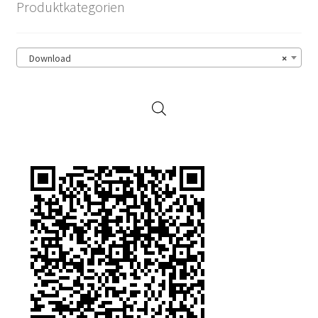
Produktkategorien
Download
×