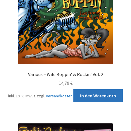
Various – Wild Boppin‘ & Rockin‘ Vol. 2
14,79
€
In den Warenkorb
inkl. 19 % MwSt.
zzgl.
Versandkosten