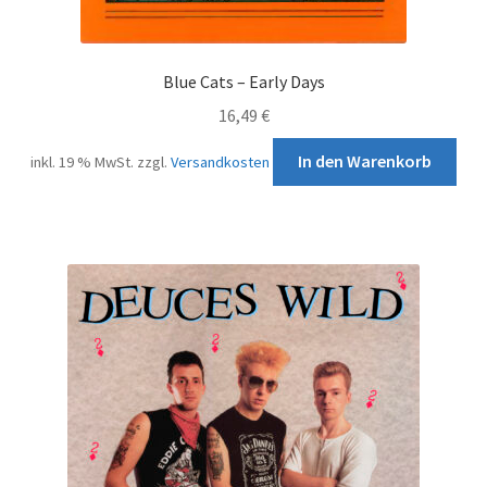
Blue Cats – Early Days
16,49
€
In den Warenkorb
inkl. 19 % MwSt.
zzgl.
Versandkosten