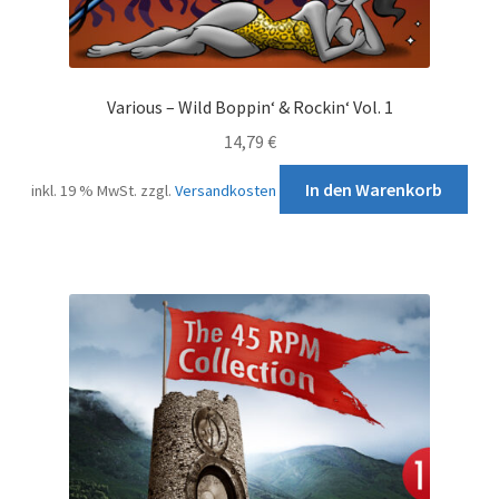
Various – Wild Boppin‘ & Rockin‘ Vol. 1
14,79
€
In den Warenkorb
inkl. 19 % MwSt.
zzgl.
Versandkosten