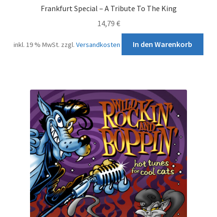
Frankfurt Special – A Tribute To The King
14,79
€
In den Warenkorb
inkl. 19 % MwSt.
zzgl.
Versandkosten