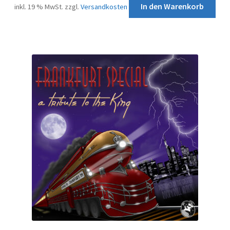
In den Warenkorb
inkl. 19 % MwSt.
zzgl.
Versandkosten