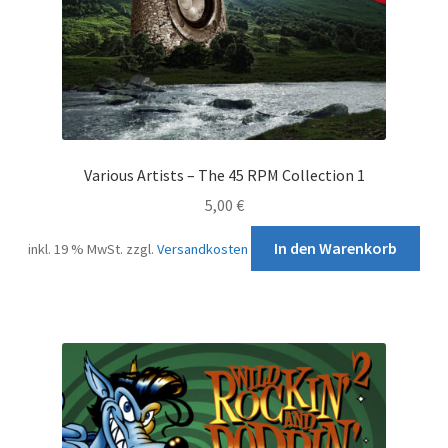
Various Artists – The 45 RPM Collection 1
5,00
€
In den Warenkorb
inkl. 19 % MwSt.
zzgl.
Versandkosten