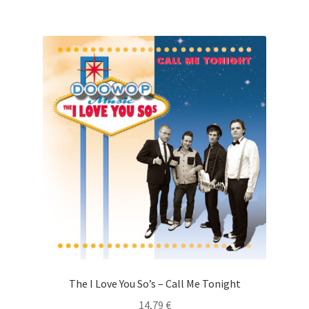
The I Love You So’s – Call Me Tonight
14,79
€