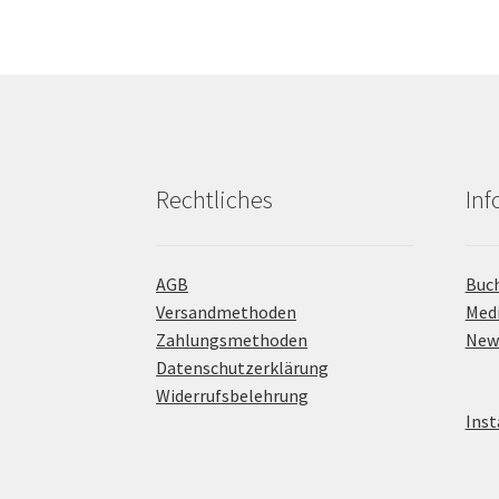
Rechtliches
In
AGB
Buc
Versandmethoden
Med
Zahlungsmethoden
New
Datenschutzerklärung
Widerrufsbelehrung
Inst