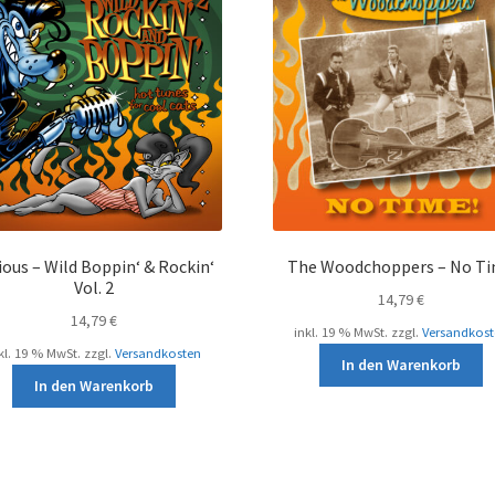
ious – Wild Boppin‘ & Rockin‘
The Woodchoppers – No T
Vol. 2
14,79
€
14,79
€
inkl. 19 % MwSt.
zzgl.
Versandkost
kl. 19 % MwSt.
zzgl.
Versandkosten
In den Warenkorb
In den Warenkorb