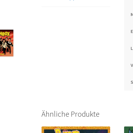
L
S
Ähnliche Produkte