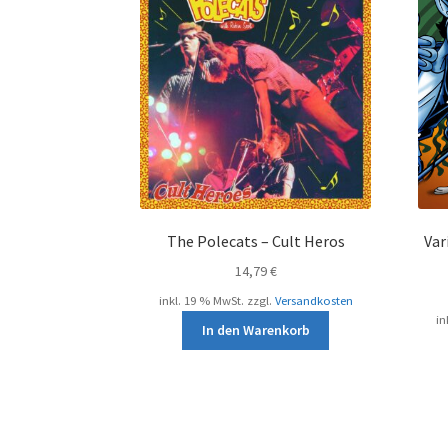
The Polecats – Cult Heros
Var
14,79
€
inkl. 19 % MwSt.
zzgl.
Versandkosten
in
In den Warenkorb