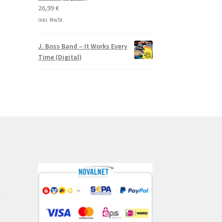
26,99
€
inkl. MwSt.
J. Boss Band – It Works Every
Time (Digital)