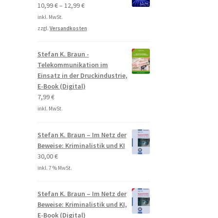
10,99
€
–
12,99
€
inkl. MwSt.
zzgl.
Versandkosten
Stefan K. Braun -
Telekommunikation im
Einsatz in der Druckindustrie,
E-Book (Digital)
7,99
€
inkl. MwSt.
Stefan K. Braun – Im Netz der
Beweise: Kriminalistik und KI
30,00
€
inkl. 7 % MwSt.
Stefan K. Braun – Im Netz der
Beweise: Kriminalistik und KI,
E-Book (Digital)