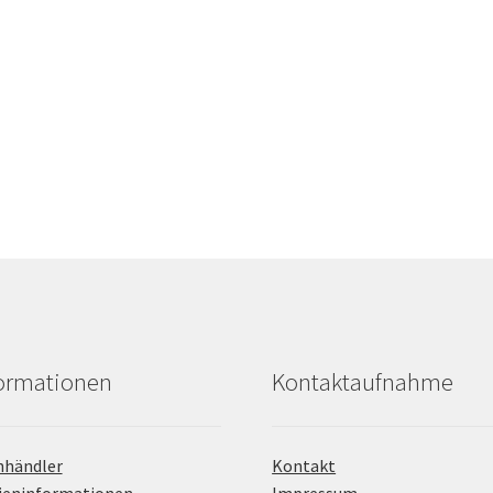
formationen
Kontaktaufnahme
hhändler
Kontakt
ieninformationen
Impressum