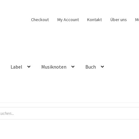
Checkout
My Account
Kontakt
Über uns
M
Label
Musiknoten
Buch