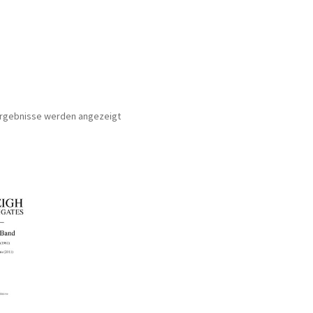
Nach
 Ergebnisse werden angezeigt
Aktualität
sortiert