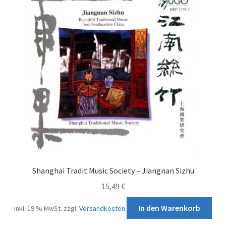
Shanghai Tradit.Music Society – Jiangnan Sizhu
15,49
€
In den Warenkorb
inkl. 19 % MwSt.
zzgl.
Versandkosten