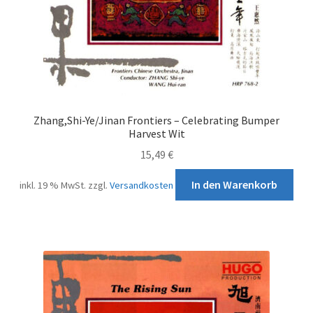
Zhang,Shi-Ye/Jinan Frontiers – Celebrating Bumper
Harvest Wit
15,49
€
In den Warenkorb
inkl. 19 % MwSt.
zzgl.
Versandkosten