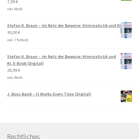
7,99
€
inkl. MwSt.
Stefan K. Braun – Im Netz der Beweise: Kriminalistik und KI
30,00
€
inkl. 7 % MwSt.
Stefan K. Braun – Im Netz der Beweise: Kriminalistik und
KI, E-Book (Digital)
26,99
€
inkl. MwSt.
J. Boss Band – It Works Every Time (Digital)
Rechtliches