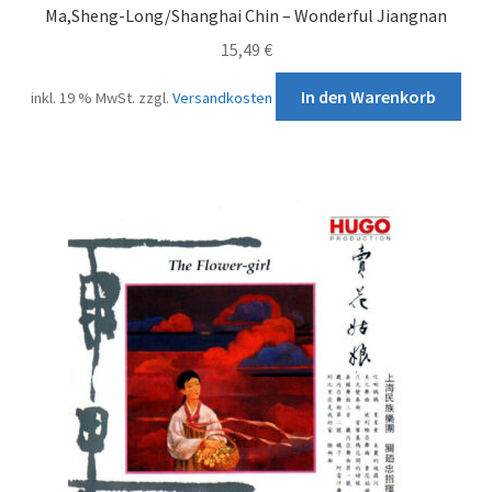
Impressum
Ma,Sheng-Long/Shanghai Chin – Wonderful Jiangnan
15,49
€
Kontakt
In den Warenkorb
inkl. 19 % MwSt.
zzgl.
Versandkosten