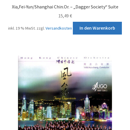
Xia,Fei-Yun/Shanghai Chin.Or. – „Dagger Society“ Suite
15,49
€
In den Warenkorb
inkl. 19 % MwSt.
zzgl.
Versandkosten