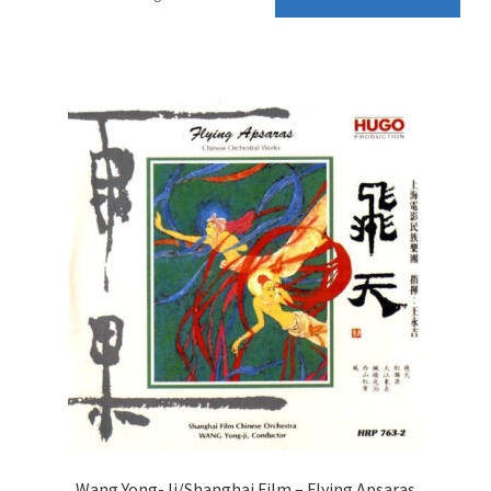
Wang,Yong-Ji/Shanghai Film – Flying Apsaras