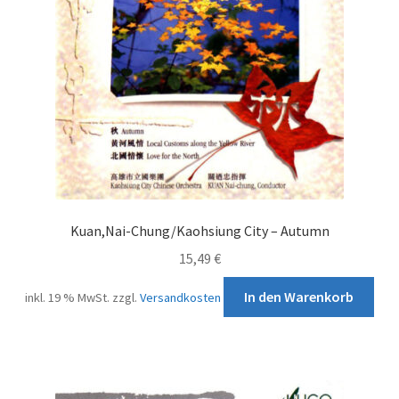
Kuan,Nai-Chung/Kaohsiung City – Autumn
15,49
€
In den Warenkorb
inkl. 19 % MwSt.
zzgl.
Versandkosten