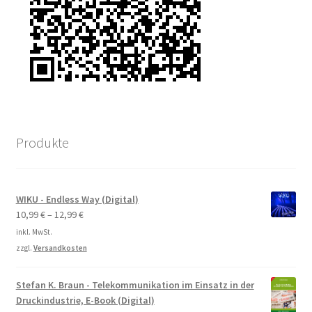
Produkte
WIKU - Endless Way (Digital)
10,99
€
–
12,99
€
inkl. MwSt.
zzgl.
Versandkosten
Stefan K. Braun - Telekommunikation im Einsatz in der
Druckindustrie, E-Book (Digital)