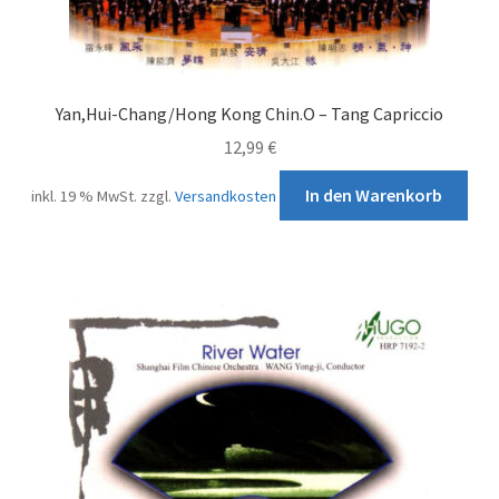
Yan,Hui-Chang/Hong Kong Chin.O – Tang Capriccio
12,99
€
In den Warenkorb
inkl. 19 % MwSt.
zzgl.
Versandkosten