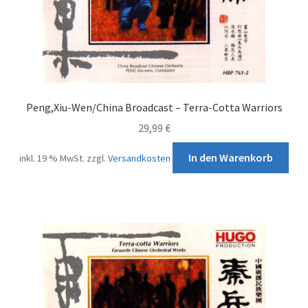
Peng,Xiu-Wen/China Broadcast – Terra-Cotta Warriors
29,99
€
In den Warenkorb
inkl. 19 % MwSt.
zzgl.
Versandkosten