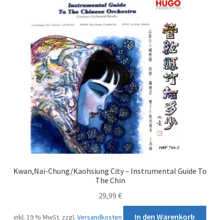
Kwan,Nai-Chung/Kaohsiung City – Instrumental Guide To
The Chin
29,99
€
In den Warenkorb
inkl. 19 % MwSt.
zzgl.
Versandkosten