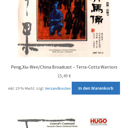
Peng,Xiu-Wen/China Broadcast – Terra-Cotta Warriors
15,49
€
In den Warenkorb
inkl. 19 % MwSt.
zzgl.
Versandkosten