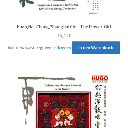
Kuan,Nai-Chung/Shanghai Chi – The Flower-Girl
15,49
€
In den Warenkorb
inkl. 19 % MwSt.
zzgl.
Versandkosten