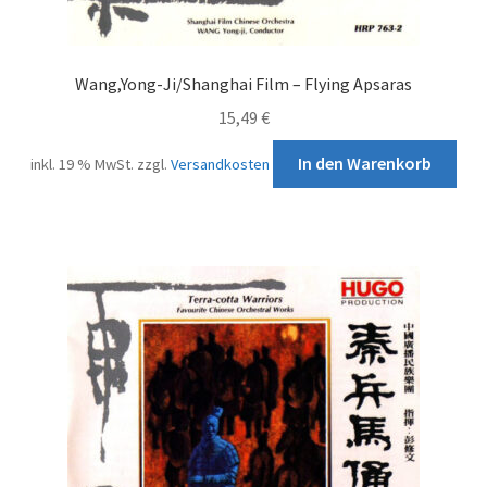
Wang,Yong-Ji/Shanghai Film – Flying Apsaras
15,49
€
In den Warenkorb
inkl. 19 % MwSt.
zzgl.
Versandkosten