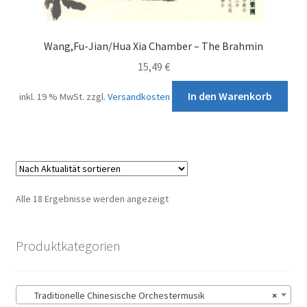
Wang,Fu-Jian/Hua Xia Chamber – The Brahmin
15,49
€
In den Warenkorb
inkl. 19 % MwSt.
zzgl.
Versandkosten
Nach
Alle 18 Ergebnisse werden angezeigt
Aktualität
sortiert
Produktkategorien
Traditionelle Chinesische Orchestermusik
×