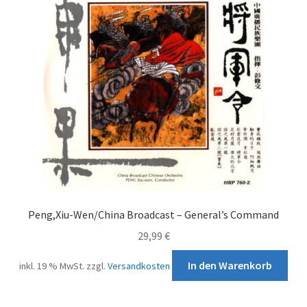
Peng,Xiu-Wen/China Broadcast – General’s Command
29,99
€
In den Warenkorb
inkl. 19 % MwSt.
zzgl.
Versandkosten