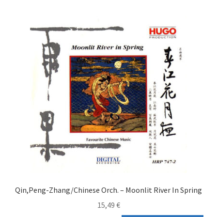
Qin,Peng-Zhang/Chinese Orch. – Moonlit River In Spring
15,49
€