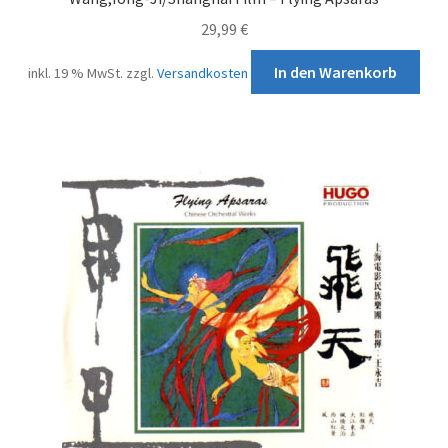
29,99
€
In den Warenkorb
inkl. 19 % MwSt.
zzgl.
Versandkosten