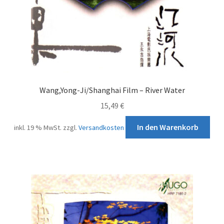
Wang,Yong-Ji/Shanghai Film – River Water
15,49
€
In den Warenkorb
inkl. 19 % MwSt.
zzgl.
Versandkosten