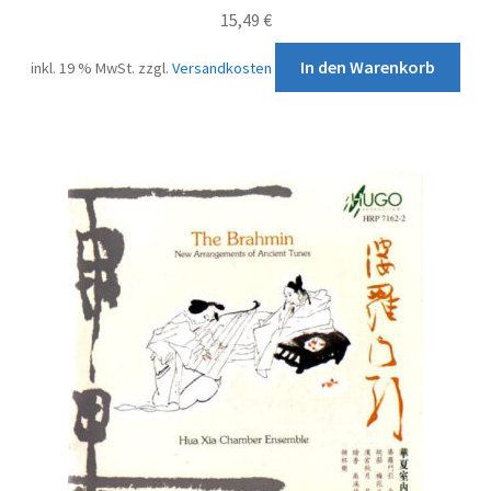
15,49
€
In den Warenkorb
inkl. 19 % MwSt.
zzgl.
Versandkosten