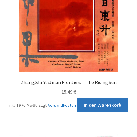
Zhang,Shi-Ye/Jinan Frontiers – The Rising Sun
15,49
€
In den Warenkorb
inkl. 19 % MwSt.
zzgl.
Versandkosten