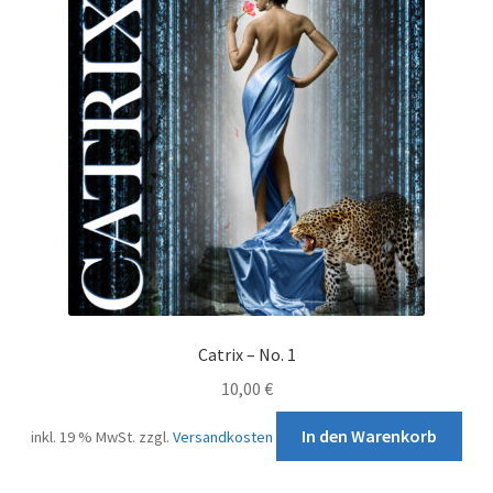
Catrix – No. 1
10,00
€
In den Warenkorb
inkl. 19 % MwSt.
zzgl.
Versandkosten