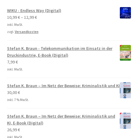
WIKU - Endless Way (Digital)
10,99
€
–
12,99
€
inkl. MwSt.
zzgl.
Versandkosten
Stefan K. Braun - Telekommunikation im Einsatz in der
Druckindustrie, E-Book (Digital)
7,99
€
inkl. MwSt.
Stefan K. Braun – Im Netz der Beweise: Kriminalistik und KI
30,00
€
inkl. 7 % MwSt.
Stefan K. Braun – Im Netz der Beweise: Kriminalistik und
KI, E-Book (Digital)
26,99
€
inkl. MwSt.