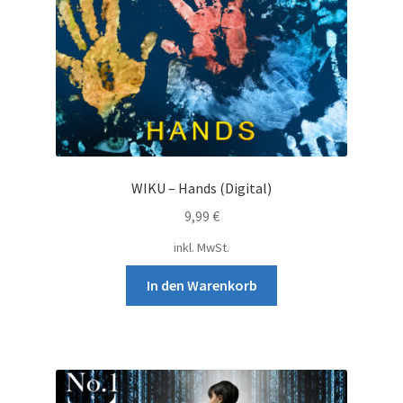
WIKU – Hands (Digital)
9,99
€
inkl. MwSt.
In den Warenkorb