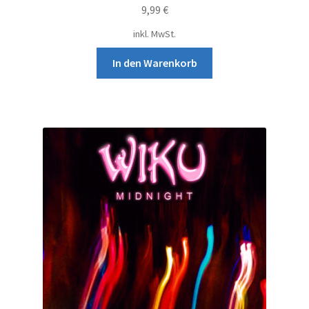
9,99
€
inkl. MwSt.
In den Warenkorb