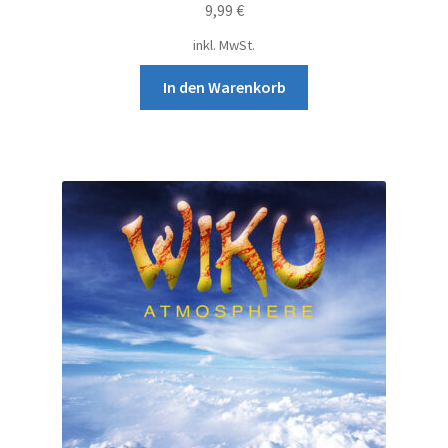
9,99
€
inkl. MwSt.
In den Warenkorb