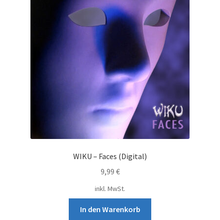
WIKU – Faces (Digital)
9,99
€
inkl. MwSt.
In den Warenkorb