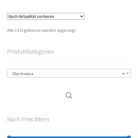
Nach
Alle 13 Ergebnisse werden angezeigt
Aktualität
sortiert
Produktkategorien
Electronica
×
Nach Preis filtern