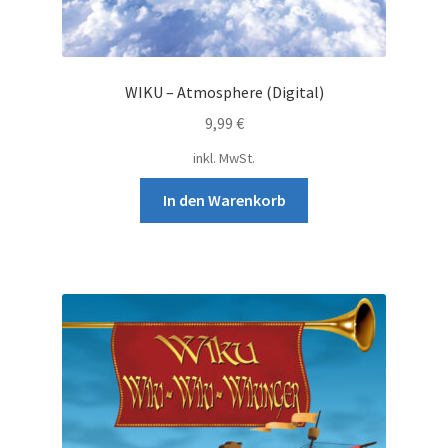
WIKU – Atmosphere (Digital)
9,99
€
inkl. MwSt.
In den Warenkorb