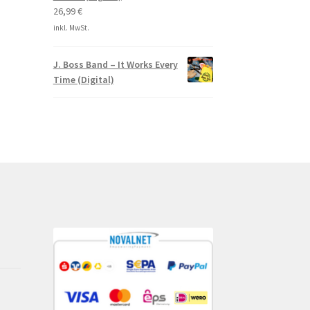
26,99
€
inkl. MwSt.
J. Boss Band – It Works Every
Time (Digital)