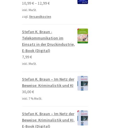
10,99
€
–
12,99
€
inkl. MwSt.
zzgl.
Versandkosten
Stefan K. Braun -
Telekommunikation im
Einsatz in der Druckindustrie,
E-Book (Digital)
7,99
€
inkl. MwSt.
Stefan K. Braun – Im Netz der
Beweise: Kriminalistik und KI
30,00
€
inkl. 7 % MwSt.
Stefan K. Braun – Im Netz der
Beweise: Kriminalistik und KI,
E-Book (Digital)