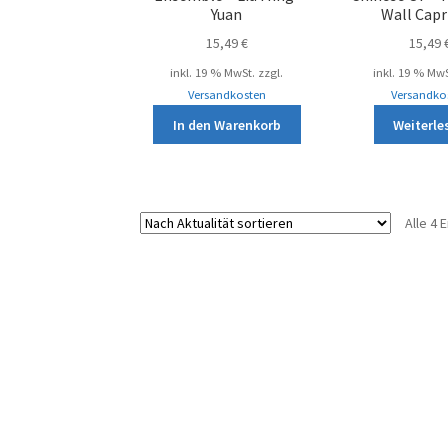
Yuan
Wall Capr
15,49
€
15,49
inkl. 19 % MwSt.
zzgl.
inkl. 19 % MwS
Versandkosten
Versandko
In den Warenkorb
Weiterle
Alle 4