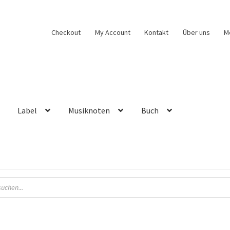
Checkout
My Account
Kontakt
Über uns
M
Label
Musiknoten
Buch