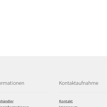
formationen
Kontaktaufnahme
hhändler
Kontakt
ieninformationen
Impressum