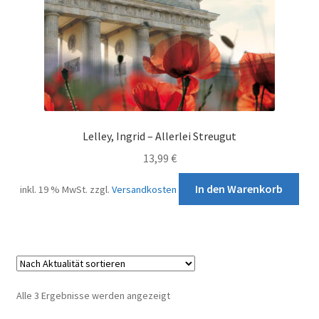
Über uns
AGB
Datenschutzerklärung
Impressum
Lelley, Ingrid – Allerlei Streugut
Kontakt
13,99
€
In den Warenkorb
inkl. 19 % MwSt.
zzgl.
Versandkosten
Nach
Alle 3 Ergebnisse werden angezeigt
Aktualität