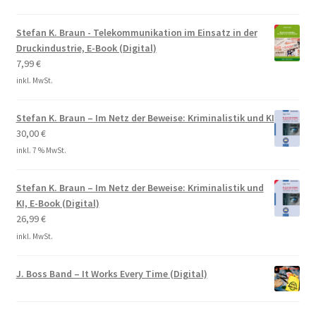
Stefan K. Braun - Telekommunikation im Einsatz in der
Druckindustrie, E-Book (Digital)
7,99
€
inkl. MwSt.
Stefan K. Braun – Im Netz der Beweise: Kriminalistik und KI
30,00
€
inkl. 7 % MwSt.
Stefan K. Braun – Im Netz der Beweise: Kriminalistik und
KI, E-Book (Digital)
26,99
€
inkl. MwSt.
J. Boss Band – It Works Every Time (Digital)