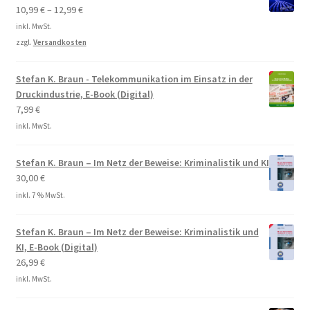
10,99
€
–
12,99
€
inkl. MwSt.
zzgl.
Versandkosten
Stefan K. Braun - Telekommunikation im Einsatz in der
Druckindustrie, E-Book (Digital)
7,99
€
inkl. MwSt.
Stefan K. Braun – Im Netz der Beweise: Kriminalistik und KI
30,00
€
inkl. 7 % MwSt.
Stefan K. Braun – Im Netz der Beweise: Kriminalistik und
KI, E-Book (Digital)
26,99
€
inkl. MwSt.