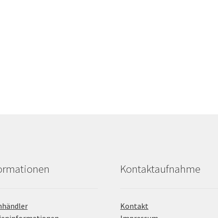
formationen
Kontaktaufnahme
hhändler
Kontakt
ieninformationen
Impressum