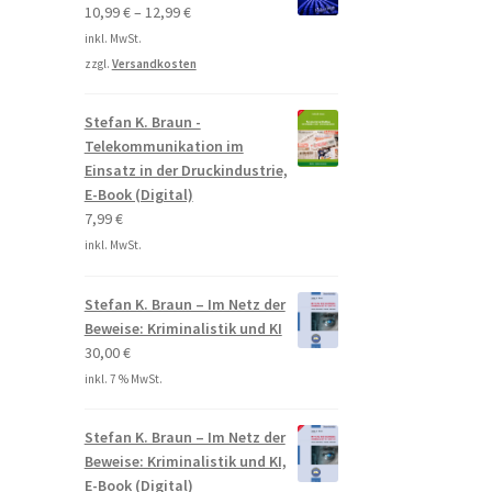
10,99
€
–
12,99
€
inkl. MwSt.
zzgl.
Versandkosten
Stefan K. Braun -
Telekommunikation im
Einsatz in der Druckindustrie,
E-Book (Digital)
7,99
€
inkl. MwSt.
Stefan K. Braun – Im Netz der
Beweise: Kriminalistik und KI
30,00
€
inkl. 7 % MwSt.
Stefan K. Braun – Im Netz der
Beweise: Kriminalistik und KI,
E-Book (Digital)