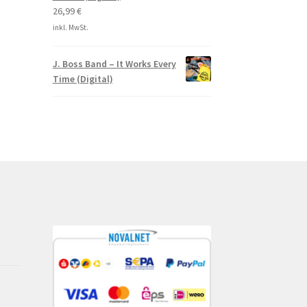
26,99
€
inkl. MwSt.
J. Boss Band – It Works Every
Time (Digital)