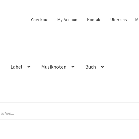
Checkout
My Account
Kontakt
Über uns
M
Label
Musiknoten
Buch