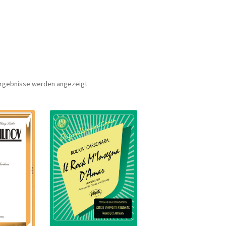
Nach
 Ergebnisse werden angezeigt
Aktualität
sortiert