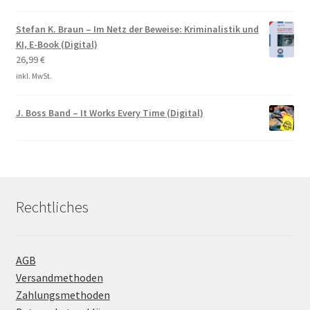
Stefan K. Braun – Im Netz der Beweise: Kriminalistik und
KI, E-Book (Digital)
26,99
€
inkl. MwSt.
J. Boss Band – It Works Every Time (Digital)
Rechtliches
AGB
Versandmethoden
Zahlungsmethoden