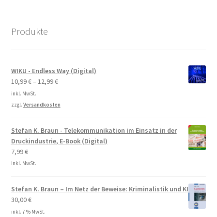
Produkte
WIKU - Endless Way (Digital)
10,99
€
–
12,99
€
inkl. MwSt.
zzgl.
Versandkosten
Stefan K. Braun - Telekommunikation im Einsatz in der
Druckindustrie, E-Book (Digital)
7,99
€
inkl. MwSt.
Stefan K. Braun – Im Netz der Beweise: Kriminalistik und KI
30,00
€
inkl. 7 % MwSt.