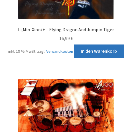
Li,Min-Xion/+ – Flying Dragon And Jumpin Tiger
16,99
€
In den Warenkorb
inkl. 19 % MwSt.
zzgl.
Versandkosten