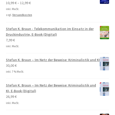
10,99
€
–
12,99
€
inkl. MwSt.
zzgl.
Versandkosten
Stefan K. Braun - Telekommunikation im Einsatz in der
Druckindustrie, E-Book (Digital)
7,99
€
inkl. MwSt.
Stefan K. Braun – Im Netz der Beweise: Kriminalistik und KI
30,00
€
inkl. 7 % MwSt.
Stefan K. Braun – Im Netz der Beweise: Kriminalistik und
KI, E-Book (Digital)
26,99
€
inkl. MwSt.