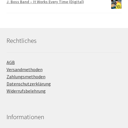
J. Boss Band – It Works Every Time (Digital)
Rechtliches
AGB
Versandmethoden
Zahlungsmethoden
Datenschutzerklärung
Widerrufsbelehrung
Informationen