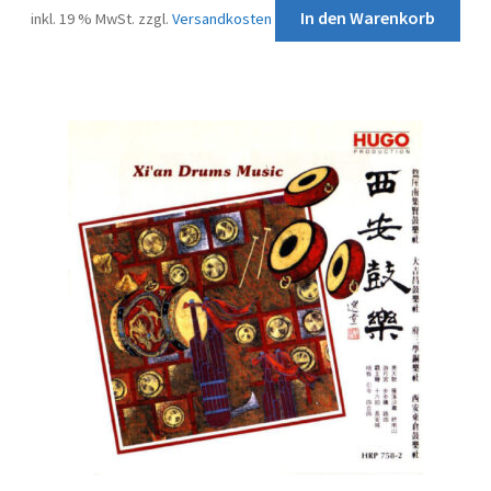
Impressum
In den Warenkorb
inkl. 19 % MwSt.
zzgl.
Versandkosten
Kontakt