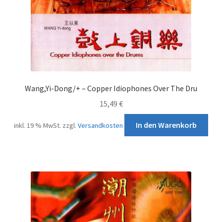
Wang,Yi-Dong/+ – Copper Idiophones Over The Dru
15,49
€
In den Warenkorb
inkl. 19 % MwSt.
zzgl.
Versandkosten