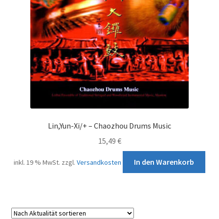
Lin,Yun-Xi/+ – Chaozhou Drums Music
15,49
€
In den Warenkorb
inkl. 19 % MwSt.
zzgl.
Versandkosten