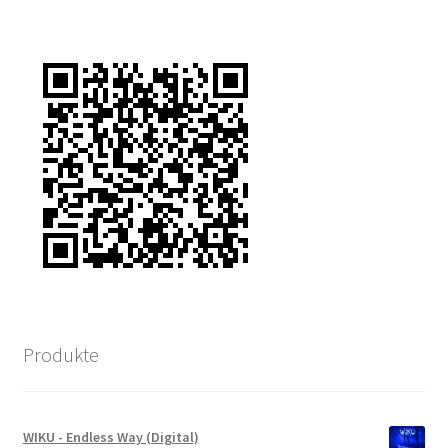
Produkte
WIKU - Endless Way (Digital)