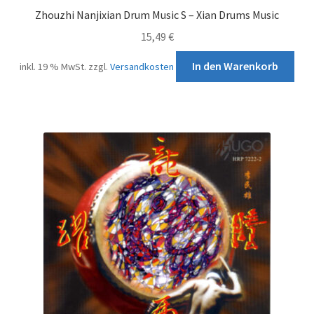
Zhouzhi Nanjixian Drum Music S – Xian Drums Music
15,49
€
In den Warenkorb
inkl. 19 % MwSt.
zzgl.
Versandkosten