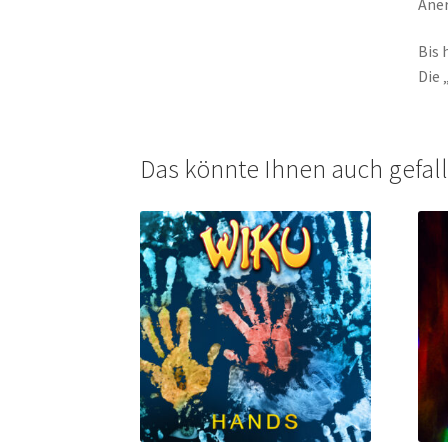
Aner
Bis 
Die 
Das könnte Ihnen auch gefal