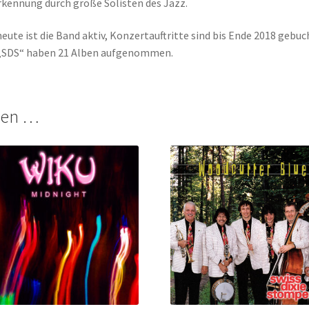
kennung durch große Solisten des Jazz.
heute ist die Band aktiv, Konzertauftritte sind bis Ende 2018 gebuc
„SDS“ haben 21 Alben aufgenommen.
len …