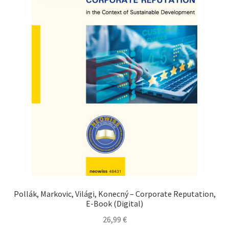
auf
der
Produ
gewä
werd
Pollák, Markovic, Világi, Konecný – Corporate Reputation,
E-Book (Digital)
26,99
€