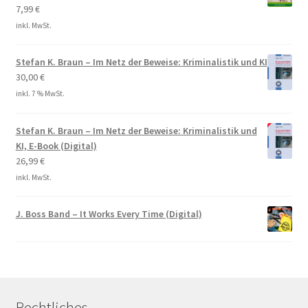
7,99
€
inkl. MwSt.
Stefan K. Braun – Im Netz der Beweise: Kriminalistik und KI
30,00
€
inkl. 7 % MwSt.
Stefan K. Braun – Im Netz der Beweise: Kriminalistik und
KI, E-Book (Digital)
26,99
€
inkl. MwSt.
J. Boss Band – It Works Every Time (Digital)
Rechtliches