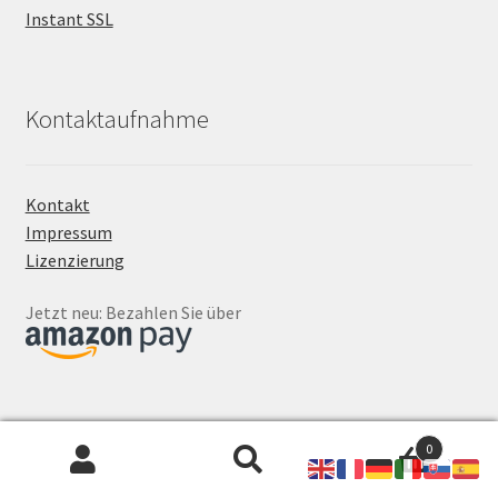
Instant SSL
Kontaktaufnahme
Kontakt
Impressum
Lizenzierung
Jetzt neu: Bezahlen Sie über
0
Suchen
Suchen