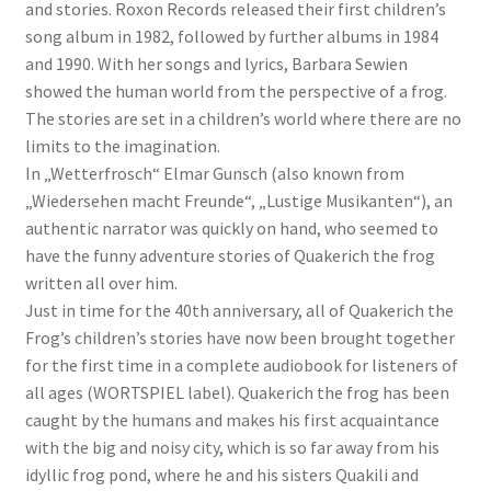
and stories. Roxon Records released their first children’s
song album in 1982, followed by further albums in 1984
and 1990. With her songs and lyrics, Barbara Sewien
showed the human world from the perspective of a frog.
The stories are set in a children’s world where there are no
limits to the imagination.
In „Wetterfrosch“ Elmar Gunsch (also known from
„Wiedersehen macht Freunde“, „Lustige Musikanten“), an
authentic narrator was quickly on hand, who seemed to
have the funny adventure stories of Quakerich the frog
written all over him.
Just in time for the 40th anniversary, all of Quakerich the
Frog’s children’s stories have now been brought together
for the first time in a complete audiobook for listeners of
all ages (WORTSPIEL label). Quakerich the frog has been
caught by the humans and makes his first acquaintance
with the big and noisy city, which is so far away from his
idyllic frog pond, where he and his sisters Quakili and