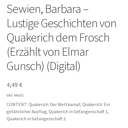
Impressum
Sewien, Barbara –
Kontakt
Lustige Geschichten von
Quakerich dem Frosch
(Erzählt von Elmar
Gunsch) (Digital)
4,49
€
inkl. MwSt.
CONTENT: Quakerich: Der Wettkampf, Quakerich: Ein
gefährlicher Ausflug, Quakerich in Gefangenschaft 1,
Quakerich in Gefangenschaft 2