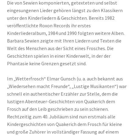
Die von Sewien komponierten, getexteten und selbst
eingesungenen Lieder gehören längst zu den Klassikern
unter den Kinderliedern & Geschichten. Bereits 1982
veröffentlichte Roxon Records ihr erstes
Kinderliederalbum, 1984 und 1990 folgten weitere Alben.
Barbara Sewien zeigte mit Ihren Liedern und Texten die
Welt des Menschen aus der Sicht eines Frosches. Die
Geschichten spielen in einer Kinderwelt, in der der
Phantasie keine Grenzen gesetzt sind.
Im „Wetterfrosch“ Elmar Gunsch (u. a. auch bekannt aus
„Wiedersehen macht Freunde“, „Lustige Musikanten“) war
schnell ein authentischer Erzähler zur Stelle, dem die
lustigen Abenteuer-Geschichten von Quakerich dem
Frosch auf den Leib geschrieben zu sein schienen.
Rechtzeitig zum 40. Jubiläum sind nun erstmals alle
Kindergeschichten von Quakerich dem Frosch für kleine
und große Zuhörer in vollständiger Fassung auf einem