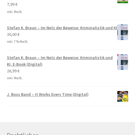
7,99
€
inkl. MwSt.
Stefan K. Braun – Im Netz der Beweise: Kriminalistik und KI
30,00
€
inkl. 7 % MwSt.
Stefan K. Braun – Im Netz der Beweise: Kriminalistik und
KI, E-Book (Digital)
26,99
€
inkl. MwSt.
J. Boss Band – It Works Every Time (Digital)