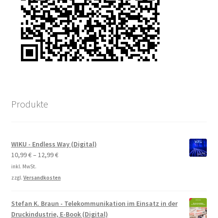
Produkte
WIKU - Endless Way (Digital)
10,99
€
–
12,99
€
inkl. MwSt.
zzgl.
Versandkosten
Stefan K. Braun - Telekommunikation im Einsatz in der
Druckindustrie, E-Book (Digital)