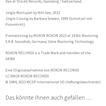
Dee at Stöckli Records, Günsberg / Switzerland.
Jingle Wortspiel by Will Gee, 2023
Jingle Closing by Barbara Sewien, 1990 (Schnitzel mit
Pommfritt)
Premastering by ROXON ROXON 2023 at 24 Bit Mastering
S.K.B. Soundlab, Germany; Valve Mastering Technology
ROXON RECORDS is a Trade Mark and member of the
GEMA
Eine Originalaufnahme von ROXON RECORDS
LC 09629 ROXON RECORDS
© 1984, 2023 MCDP International UG (haftungsbeschränkt)
Das könnte Ihnen auch gefallen …