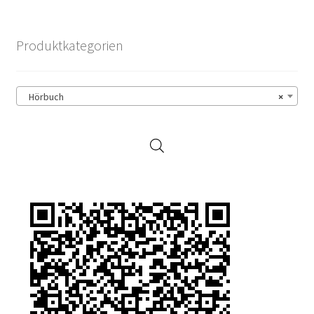
Produktkategorien
Hörbuch
×