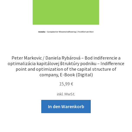
Peter Markovic / Daniela Rybárová – Bod indiferencie a
optimalizácia kapitálovej štruktúry podniku – Indifference
point and optimization of the capital structure of
company, E-Book (Digital)
15,99
€
inkl. MwSt.
In den Warenkorb