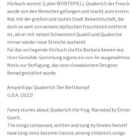
Hörbuch vereint (Label WORTSPIEL). Quakerich der Frosch
wurde von den Menschen gefangen und macht zum ersten
Mal mit der großen und lauten Stadt Bekanntschaft, die
doch so weit von seinem idyllischen Froschteich entfernt
ist, wo er mit seinen Schwestern Quakili und Quakerine
immer wieder neue Streiche ausheckt.
Für das vorliegende Hörbuch stellte Barbara Sewien aus
Ihrer Gemälde-Sammlung eigens ein von ihr ausgewähltes
Motiv zur Verfügung, das vom slowakischen Designer
Nenad gestaltet wurde.
Anspieltipp: Quakerich: Der Wettkampf
U.D.A. (2023)
Funny stories about Quakerich the frog. Narrated by Elmar
Gusch.
The songs composed, written and sung by Sewien herself
have long since become classics among children’s songs