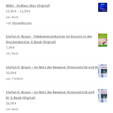
WIKU - Endless Way (Digital)
10,99
€
–
12,99
€
inkl. MwSt.
zzgl.
Versandkosten
Stefan K. Braun - Telekommunikation im Einsatz in der
Druckindustrie, E-Book (Digital)
7,99
€
inkl. MwSt.
Stefan K. Braun – Im Netz der Beweise: Kriminalistik und KI
30,00
€
inkl. 7 % MwSt.
Stefan K. Braun – Im Netz der Beweise: Kriminalistik und
KI, E-Book (Digital)
26,99
€
inkl. MwSt.